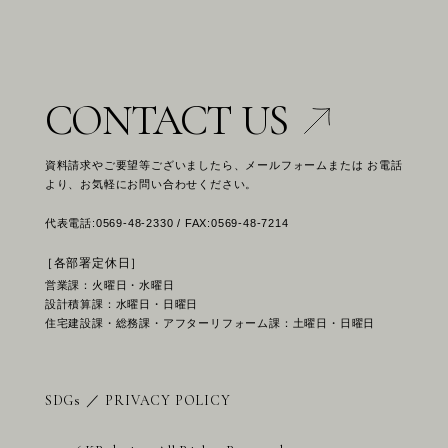
CONTACT US
資料請求やご要望等ございましたら、メールフォームまたは お電話
より、お気軽にお問い合わせください。
代表電話:0569-48-2330 / FAX:0569-48-7214
［各部署定休日］
営業課：火曜日・水曜日
設計積算課：水曜日・日曜日
住宅建設課・総務課・アフターリフォーム課：土曜日・日曜日
SDGs
／
PRIVACY POLICY