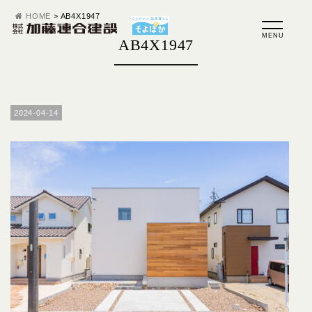
HOME
>
AB4X1947
AB4X1947
2024-04-14