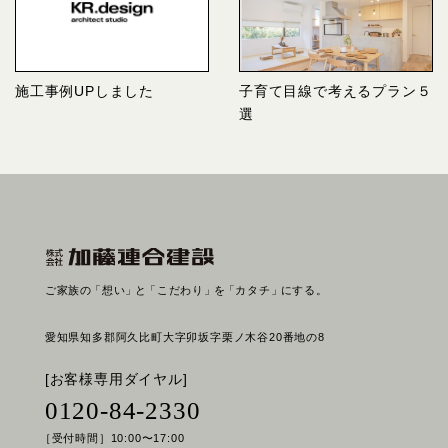
施工事例UPしました
子育て目線で考えるプラン５
選
ご家族の
「想い」
と
「こだわり」
を
「カタチ」
にする。
愛知県知多郡阿久比町大字卯坂字栗ノ木谷20番地の8
[お客様専用ダイヤル]
0120-84-2330
［受付時間］10:00〜17:00