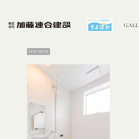
GALL
2024-05-05