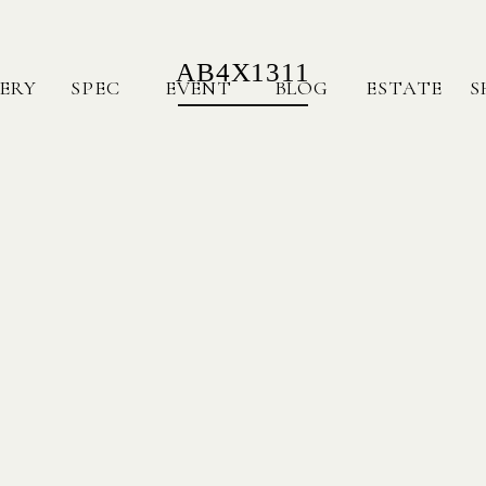
AB4X1311
ERY
SPEC
EVENT
BLOG
ESTATE
S