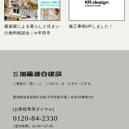
建築家による暮らしと住まい
施工事例UPしました！
の無料相談会｜in半田市
ご家族の
「想い」
と
「こだわり」
を
「カタチ」
にする。
愛知県知多郡阿久比町大字卯坂字栗ノ木谷20番地の8
[お客様専用ダイヤル]
0120-84-2330
［受付時間］10:00〜17:00