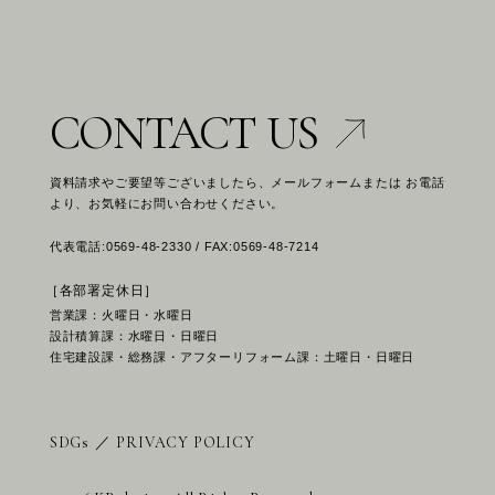
CONTACT US
資料請求やご要望等ございましたら、メールフォームまたは お電話
より、お気軽にお問い合わせください。
代表電話:0569-48-2330 / FAX:0569-48-7214
［各部署定休日］
営業課：火曜日・水曜日
設計積算課：水曜日・日曜日
住宅建設課・総務課・アフターリフォーム課：土曜日・日曜日
SDGs
／
PRIVACY POLICY