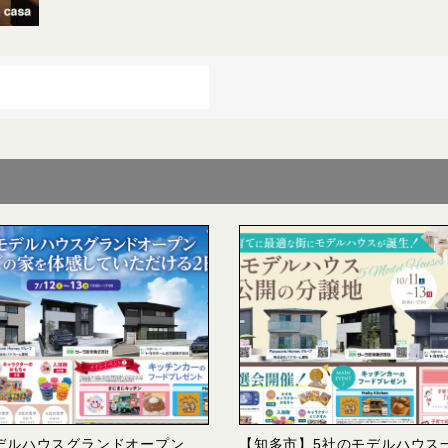
デルハウスグランドオープン
【知多市】5社のモデルハウス