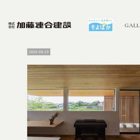
GALL
2024-09-23