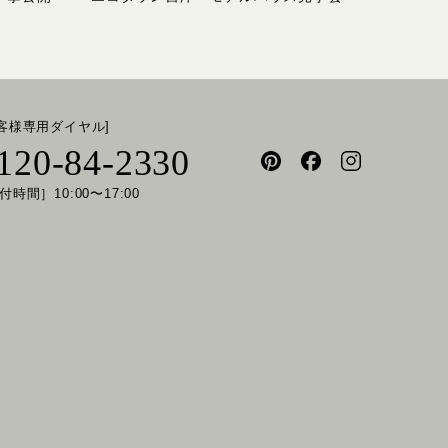
お客様専用ダイヤル]
120-84-2330
付時間］10:00〜17:00