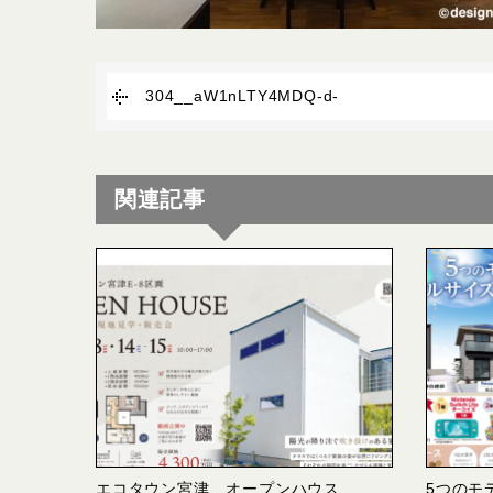
304__aW1nLTY4MDQ-d-
関連記事
エコタウン宮津 オープンハウス
5つのモ