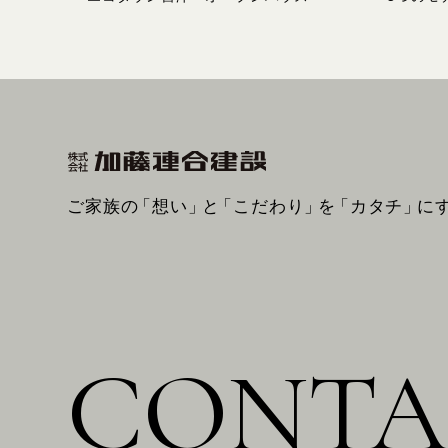
ご家族の
「想い」
と
「こだわり」
を
「カタチ」
に
CONTA