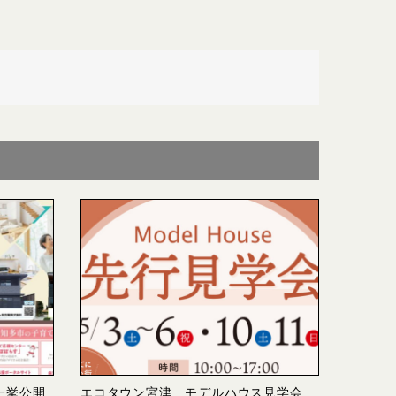
一挙公開
エコタウン宮津 モデルハウス見学会