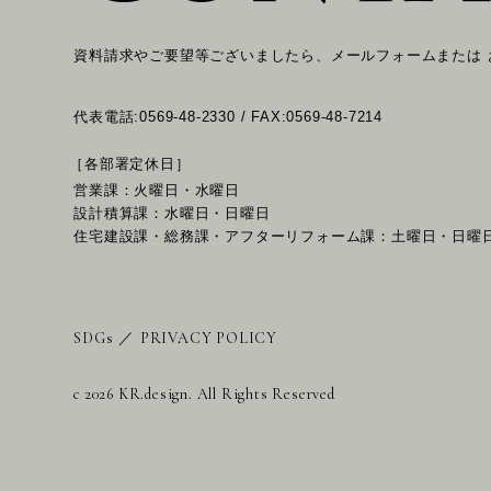
資料請求やご要望等ございましたら、メールフォームまたは
代表電話:0569-48-2330 / FAX:0569-48-7214
［各部署定休日］
営業課：火曜日・水曜日
設計積算課：水曜日・日曜日
住宅建設課・総務課・アフターリフォーム課：土曜日・日曜
SDGs
／
PRIVACY POLICY
c 2026 KR.design. All Rights Reserved