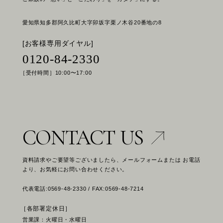
愛知県知多郡阿久比町大字卯坂字栗ノ木谷20番地の8
[お客様専用ダイヤル]
0120-84-2330
［受付時間］10:00〜17:00
CONTACT US
資料請求やご要望等ございましたら、メールフォームまたは お電話
より、お気軽にお問い合わせください。
代表電話:0569-48-2330 / FAX:0569-48-7214
［各部署定休日］
営業課：火曜日・水曜日