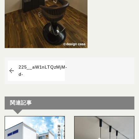
225__aW1nLTQzMjM-
d-
関連記事