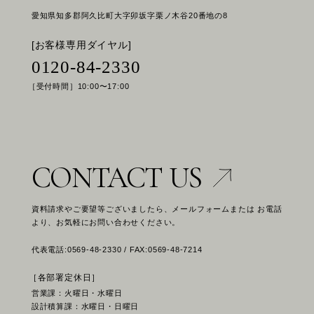
愛知県知多郡阿久比町大字卯坂字栗ノ木谷20番地の8
[お客様専用ダイヤル]
0120-84-2330
［受付時間］10:00〜17:00
CONTACT US
資料請求やご要望等ございましたら、メールフォームまたは お電話
より、お気軽にお問い合わせください。
代表電話:0569-48-2330 / FAX:0569-48-7214
［各部署定休日］
営業課：火曜日・水曜日
設計積算課：水曜日・日曜日