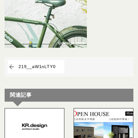
219__aW1nLTY0
関連記事