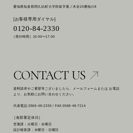
愛知県知多郡阿久比町大字卯坂字栗ノ木谷20番地の8
[お客様専用ダイヤル]
0120-84-2330
［受付時間］10:00〜17:00
CONTACT US
資料請求やご要望等ございましたら、メールフォームまたは お電話
より、お気軽にお問い合わせください。
代表電話:0569-48-2330 / FAX:0569-48-7214
［各部署定休日］
営業課：火曜日・水曜日
設計積算課：水曜日・日曜日