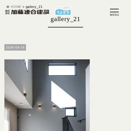
HOME
>
gallery_21
gallery_21
2024-04-19