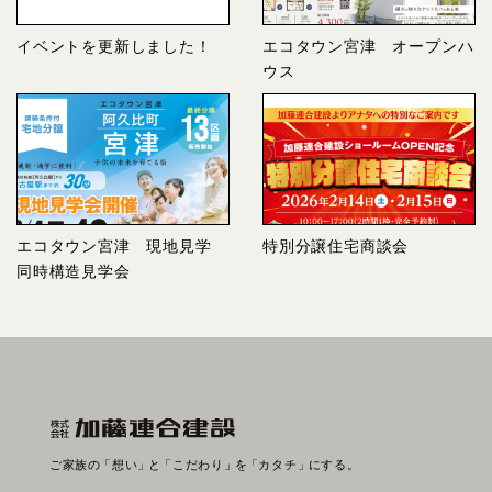
イベントを更新しました！
エコタウン宮津 オープンハ
ウス
エコタウン宮津 現地見学
特別分譲住宅商談会
同時構造見学会
ご家族の
「想い」
と
「こだわり」
を
「カタチ」
にする。