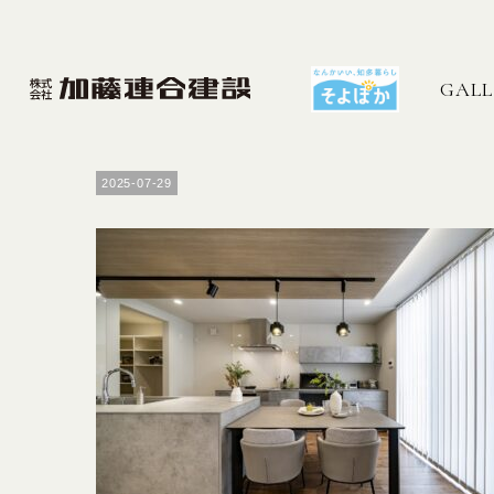
GALL
2025-07-29