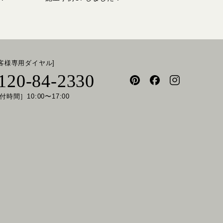
お客様専用ダイヤル]
120-84-2330
付時間］10:00〜17:00