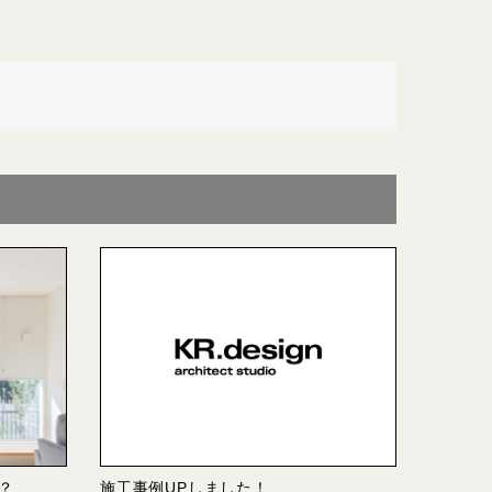
？
施工事例UPしました！