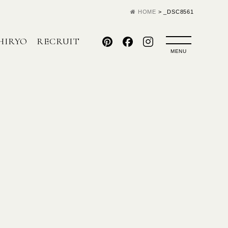
HOME
>
_DSC8561
HIRYO
RECRUIT