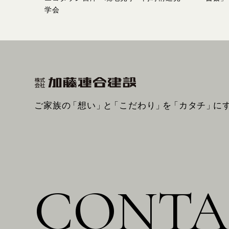
学会
ご家族の
「想い」
と
「こだわり」
を
「カタチ」
に
CONTA