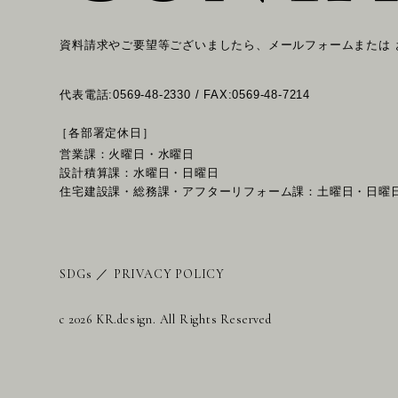
資料請求やご要望等ございましたら、メールフォームまたは
代表電話:0569-48-2330 / FAX:0569-48-7214
［各部署定休日］
営業課：火曜日・水曜日
設計積算課：水曜日・日曜日
住宅建設課・総務課・アフターリフォーム課：土曜日・日曜
SDGs
／
PRIVACY POLICY
c 2026 KR.design. All Rights Reserved