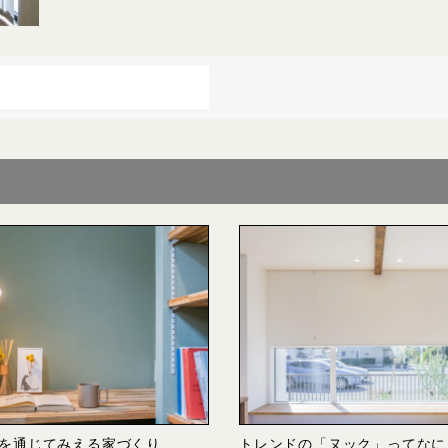
を通じてみえる家づくり
トレンドの「ヌック」ってなに