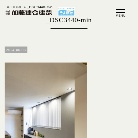
HOME
>
_DSC3440-min
_DSC3440-min
2024-06-03