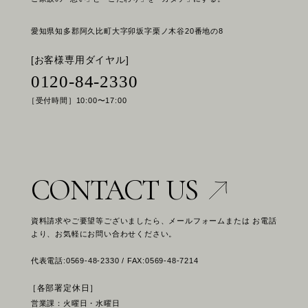
愛知県知多郡阿久比町大字卯坂字栗ノ木谷20番地の8
[お客様専用ダイヤル]
0120-84-2330
［受付時間］10:00〜17:00
CONTACT US
資料請求やご要望等ございましたら、メールフォームまたは お電話
より、お気軽にお問い合わせください。
代表電話:0569-48-2330 / FAX:0569-48-7214
［各部署定休日］
営業課：火曜日・水曜日