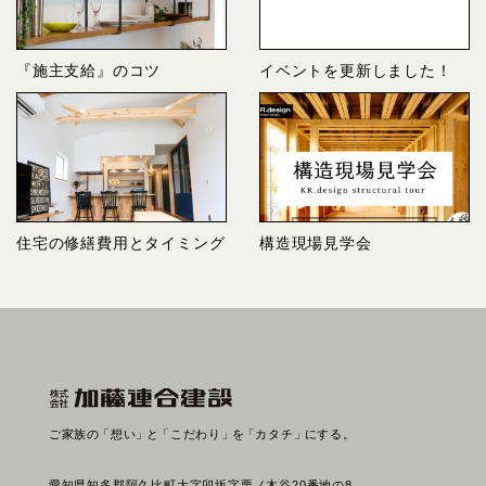
『施主支給』のコツ
イベントを更新しました！
住宅の修繕費用とタイミング
構造現場見学会
ご家族の
「想い」
と
「こだわり」
を
「カタチ」
にする。
愛知県知多郡阿久比町大字卯坂字栗ノ木谷20番地の8