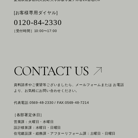
[お客様専用ダイヤル]
0120-84-2330
［受付時間］10:00〜17:00
CONTACT US
資料請求やご要望等ございましたら、メールフォームまたは お電話
より、お気軽にお問い合わせください。
代表電話:0569-48-2330 / FAX:0569-48-7214
［各部署定休日］
営業課：火曜日・水曜日
設計積算課：水曜日・日曜日
住宅建設課・総務課・アフターリフォーム課：土曜日・日曜日