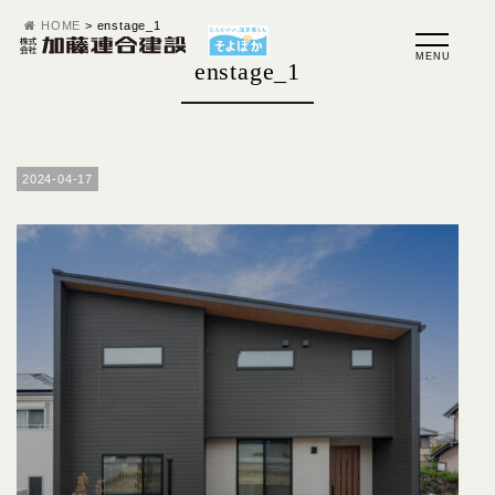
HOME
>
enstage_1
enstage_1
2024-04-17