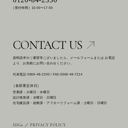
［受付時間］10:00〜17:00
CONTACT US
資料請求やご要望等ございましたら、メールフォームまたは お電話
より、お気軽にお問い合わせください。
代表電話:0569-48-2330 / FAX:0569-48-7214
［各部署定休日］
営業課：火曜日・水曜日
設計積算課：水曜日・日曜日
住宅建設課・総務課・アフターリフォーム課：土曜日・日曜日
SDGs
／
PRIVACY POLICY