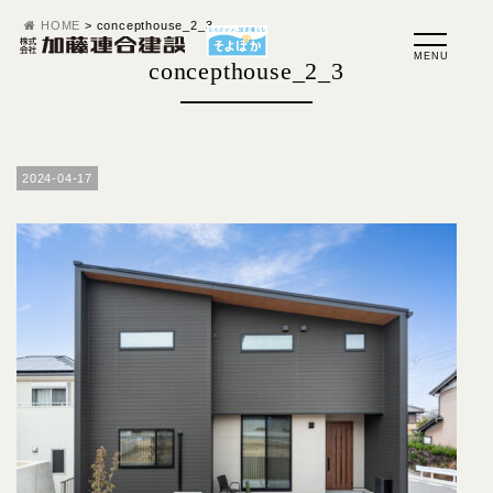
HOME
>
concepthouse_2_3
concepthouse_2_3
2024-04-17