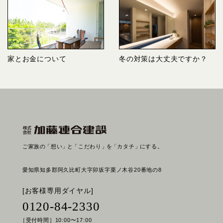
家とお金について
冬の対策は大丈夫ですか？
ご家族の
「想い」
と
「こだわり」
を
「カタチ」
にする。
愛知県知多郡阿久比町大字卯坂字栗ノ木谷20番地の8
[お客様専用ダイヤル]
0120-84-2330
［受付時間］10:00〜17:00