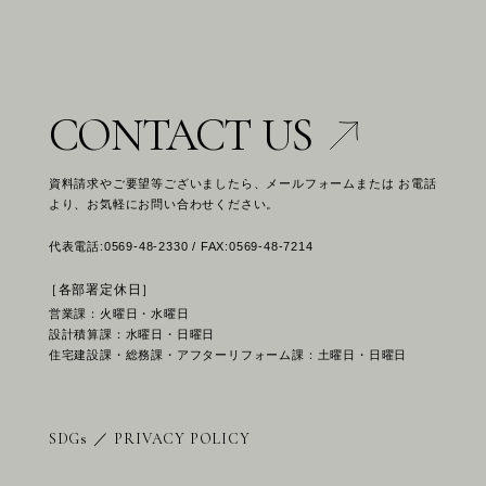
CONTACT US
資料請求やご要望等ございましたら、メールフォームまたは お電話
より、お気軽にお問い合わせください。
代表電話:0569-48-2330 / FAX:0569-48-7214
［各部署定休日］
営業課：火曜日・水曜日
設計積算課：水曜日・日曜日
住宅建設課・総務課・アフターリフォーム課：土曜日・日曜日
SDGs
／
PRIVACY POLICY