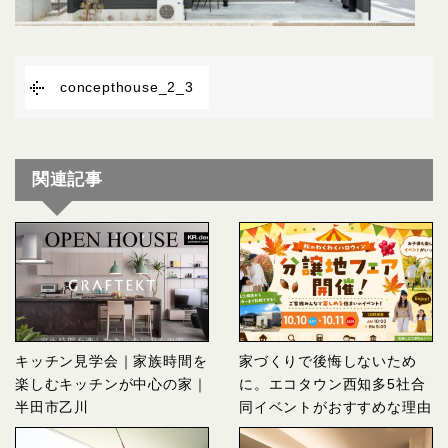
concepthouse_2_3
関連記事
キッチン見学会｜家族時間を
家づくりで後悔しないため
楽しむキッチンが中心の家｜
に。エコタウン西知多5社合
半田市乙川
同イベントがおすすめな理由