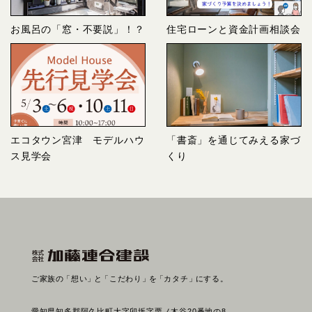
お風呂の「窓・不要説」！？
住宅ローンと資金計画相談会
エコタウン宮津 モデルハウ
「書斎」を通じてみえる家づ
ス見学会
くり
ご家族の
「想い」
と
「こだわり」
を
「カタチ」
にする。
愛知県知多郡阿久比町大字卯坂字栗ノ木谷20番地の8