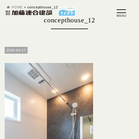
HOME
>
concepthouse_12
concepthouse_12
2024-04-17