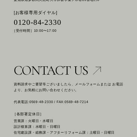
[お客様専用ダイヤル]
0120-84-2330
［受付時間］10:00〜17:00
CONTACT US
資料請求やご要望等ございましたら、メールフォームまたは お電話
より、お気軽にお問い合わせください。
代表電話:0569-48-2330 / FAX:0569-48-7214
［各部署定休日］
営業課：火曜日・水曜日
設計積算課：水曜日・日曜日
住宅建設課・総務課・アフターリフォーム課：土曜日・日曜日