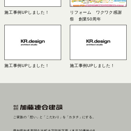
施工事例UPしました！
リフォーム ワクワク感謝
祭 創業50周年
施工事例UPしました！
施工事例UPしました！
ご家族の
「想い」
と
「こだわり」
を
「カタチ」
にする。
愛知県知多郡阿久比町大字卯坂字栗ノ木谷20番地の8