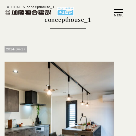
HOME
>
concepthouse_1
concepthouse_1
2024-04-17