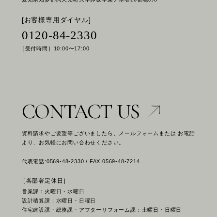
[お客様専用ダイヤル]
0120-84-2330
［受付時間］10:00〜17:00
CONTACT US
資料請求やご要望等ございましたら、メールフォームまたは お電話
より、お気軽にお問い合わせください。
代表電話:0569-48-2330 / FAX:0569-48-7214
［各部署定休日］
営業課：火曜日・水曜日
設計積算課：水曜日・日曜日
住宅建設課・総務課・アフターリフォーム課：土曜日・日曜日