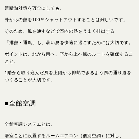
遮断熱対策を万全にしても、
外からの熱を100％シャットアウトすることは難しいです。
そのため、風を通すなどで室内の熱をうまく排出する
「排熱・通風」も、暑い夏を快適に過ごすためには大切です。
ポイントは、北から南へ、下から上へ風のルートを確保するこ
とと、
1階から取り込んだ風を上階から排熱できるよう風の通り道を
つくることが大切です。
■全館空調
全館空調システムとは、
居室ごとに設置するルームエアコン（個別空調）に対し、