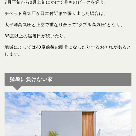
7月下旬から8月上旬にかけて暑さのピークを迎え、
チベット高気圧が日本付近まで張り出した場合は、
太平洋高気圧と上空で重なり合って“ダブル高気圧”となり、
35度以上の猛暑日が続いたり、
地域によっては40度前後の酷暑になったりするおそれがあると
します。
猛暑に負けない家