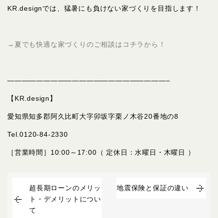
KR.designでは、猛暑にも負けない家づくりを目指します！
→夏でも快適な家づくりのご相談はコチラから！
——————————————————————–
【KR.design】
愛知県知多郡阿久比町大字卯坂字栗ノ木谷20番地の8
Tel.0120-84-2330
［営業時間］10:00～17:00（ 定休日：水曜日・木曜日 ）
超長期ローンのメリッ
地震保険と保証の違い
ト・デメリットについ
て