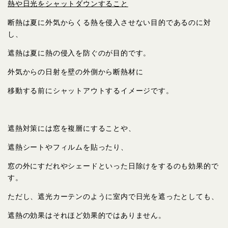
熱や日光をシャットダウンすること
断熱は夏に外気からくる熱を侵入させない目的であるのに対
し、
遮熱は夏に熱の侵入を防ぐのが目的です。
外気からの日射を壁の外側から断熱材に
移動する前にシャットアウトするイメージです。
遮熱対策には窓を複層にすることや、
遮熱シートやフィルムを貼ったり、
窓の外にすだれやシェードといった日除けをするのも効果的で
す。
ただし、遮光カーテンのように室内で日光を遮ったとしても、
遮熱の効果はそれほど効果的ではありません。