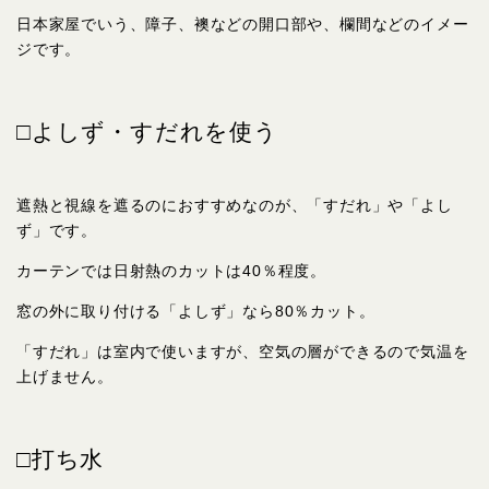
日本家屋でいう、障子、襖などの開口部や、欄間などのイメー
ジです。
□よしず・すだれを使う
遮熱と視線を遮るのにおすすめなのが、「すだれ」や「よし
ず」です。
カーテンでは日射熱のカットは40％程度。
窓の外に取り付ける「よしず」なら80％カット。
「すだれ」は室内で使いますが、空気の層ができるので気温を
上げません。
□打ち水