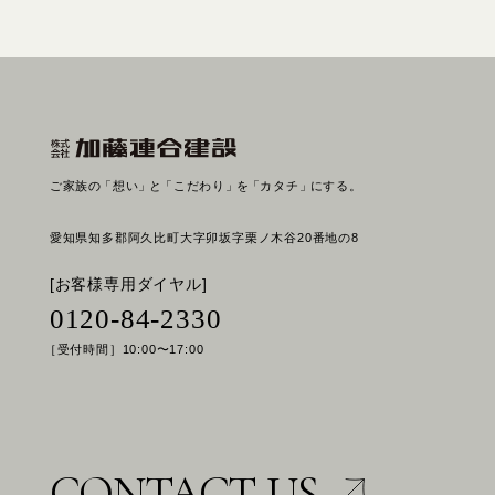
ご家族の
「想い」
と
「こだわり」
を
「カタチ」
にする。
愛知県知多郡阿久比町大字卯坂字栗ノ木谷20番地の8
[お客様専用ダイヤル]
0120-84-2330
［受付時間］10:00〜17:00
CONTACT US