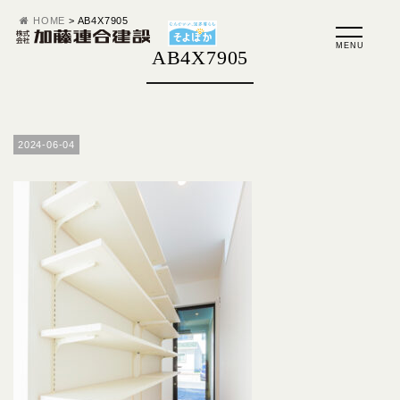
HOME
>
AB4X7905
AB4X7905
2024-06-04