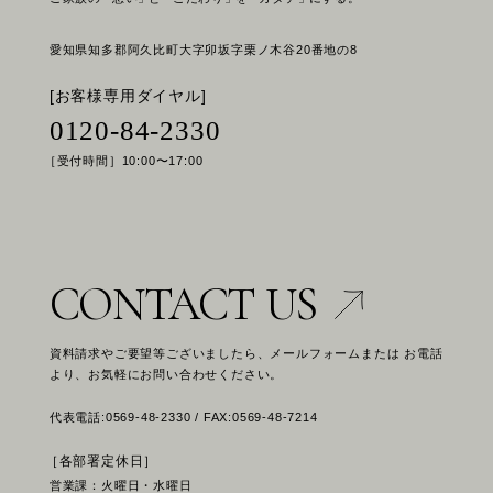
愛知県知多郡阿久比町大字卯坂字栗ノ木谷20番地の8
[お客様専用ダイヤル]
0120-84-2330
［受付時間］10:00〜17:00
CONTACT US
資料請求やご要望等ございましたら、メールフォームまたは お電話
より、お気軽にお問い合わせください。
代表電話:0569-48-2330 / FAX:0569-48-7214
［各部署定休日］
営業課：火曜日・水曜日