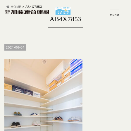
HOME
>
AB4X7853
AB4X7853
2024-06-04