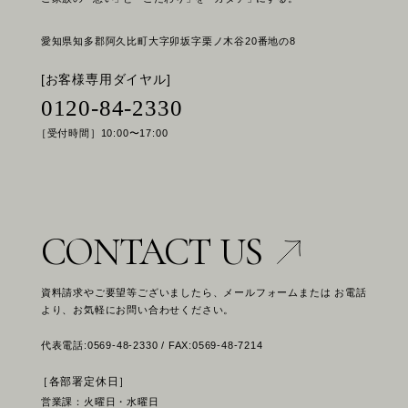
愛知県知多郡阿久比町大字卯坂字栗ノ木谷20番地の8
[お客様専用ダイヤル]
0120-84-2330
［受付時間］10:00〜17:00
CONTACT US
資料請求やご要望等ございましたら、メールフォームまたは お電話
より、お気軽にお問い合わせください。
代表電話:0569-48-2330 / FAX:0569-48-7214
［各部署定休日］
営業課：火曜日・水曜日