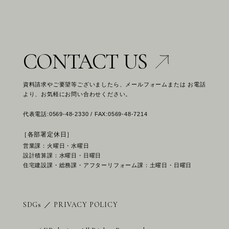
CONTACT US
資料請求やご要望等ございましたら、メールフォームまたは お電話
より、お気軽にお問い合わせください。
代表電話:0569-48-2330 / FAX:0569-48-7214
［各部署定休日］
営業課：火曜日・水曜日
設計積算課：水曜日・日曜日
住宅建設課・総務課・アフターリフォーム課：土曜日・日曜日
SDGs
／
PRIVACY POLICY