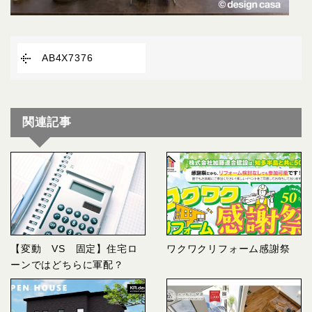
AB4X7376
関連記事
【変動 VS 固定】住宅ロ
ワクワクリフォーム感謝祭
ーンではどちらに軍配？