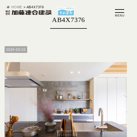
HOME
>
AB4X7376
AB4X7376
2024-03-22