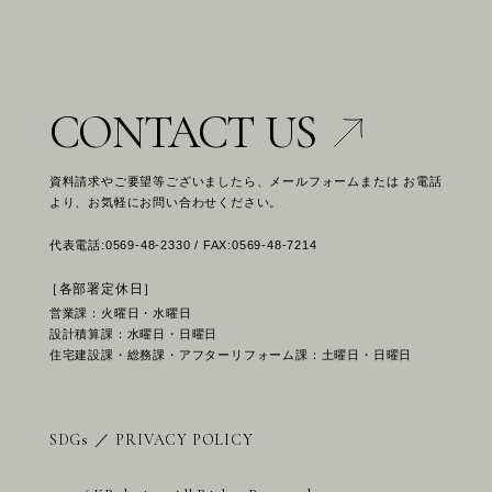
CONTACT US
資料請求やご要望等ございましたら、メールフォームまたは お電話
より、お気軽にお問い合わせください。
代表電話:0569-48-2330 / FAX:0569-48-7214
［各部署定休日］
営業課：火曜日・水曜日
設計積算課：水曜日・日曜日
住宅建設課・総務課・アフターリフォーム課：土曜日・日曜日
SDGs
／
PRIVACY POLICY