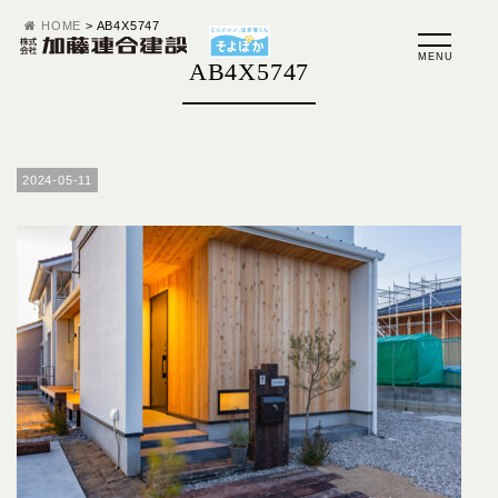
HOME
>
AB4X5747
AB4X5747
2024-05-11