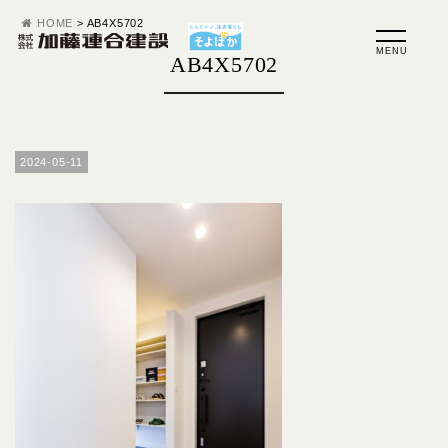
HOME
>
AB4X5702
AB4X5702
2024-05-11