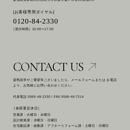
[お客様専用ダイヤル]
0120-84-2330
［受付時間］10:00〜17:00
CONTACT US
資料請求やご要望等ございましたら、メールフォームまたは お電話
より、お気軽にお問い合わせください。
代表電話:0569-48-2330 / FAX:0569-48-7214
［各部署定休日］
営業課：火曜日・水曜日
設計積算課：水曜日・日曜日
住宅建設課・総務課・アフターリフォーム課：土曜日・日曜日