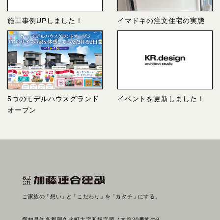
施工事例UPしました！
イマドキの注文住宅の実態
5つのモデルハウスグランド
イベントを更新しました！
オープン
ご家族の
「想い」
と
「こだわり」
を
「カタチ」
にする。
愛知県知多郡阿久比町大字卯坂字栗ノ木谷20番地の8