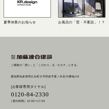
夏季休業のお知らせ
お風呂の「窓・不要説」！？
ご家族の
「想い」
と
「こだわり」
を
「カタチ」
にする。
愛知県知多郡阿久比町大字卯坂字栗ノ木谷20番地の8
[お客様専用ダイヤル]
0120-84-2330
［受付時間］10:00〜17:00