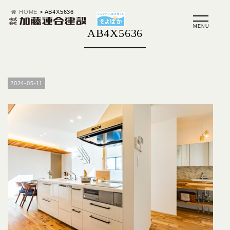
HOME
>
AB4X5636
AB4X5636
2024-05-11