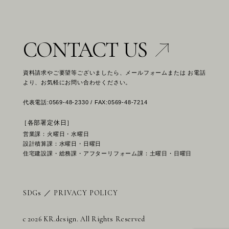
CONTACT US
資料請求やご要望等ございましたら、メールフォームまたは お電話
より、お気軽にお問い合わせください。
代表電話:0569-48-2330 / FAX:0569-48-7214
［各部署定休日］
営業課：火曜日・水曜日
設計積算課：水曜日・日曜日
住宅建設課・総務課・アフターリフォーム課：土曜日・日曜日
SDGs
／
PRIVACY POLICY
c 2026 KR.design. All Rights Reserved