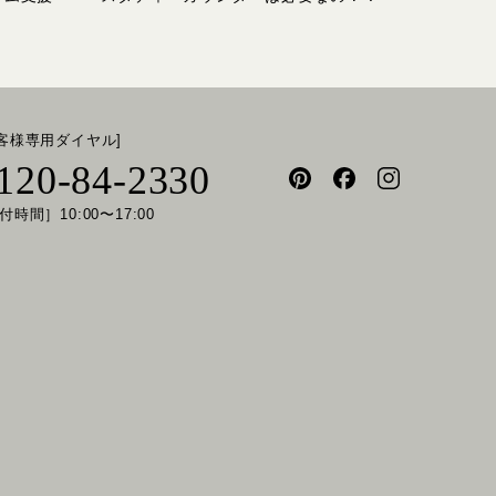
お客様専用ダイヤル]
120-84-2330
付時間］10:00〜17:00