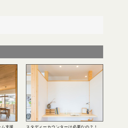
ーム支援
スタディーカウンターは必要なの？！