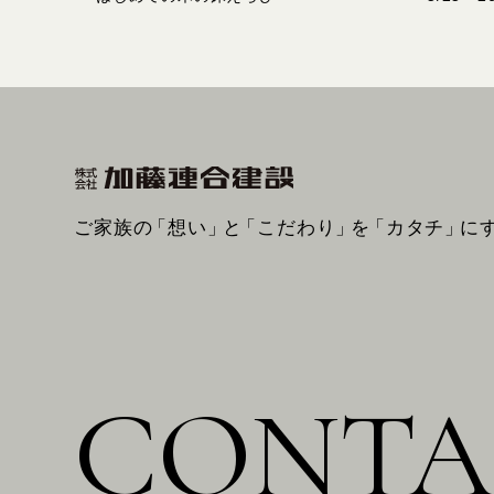
ご家族の
「想い」
と
「こだわり」
を
「カタチ」
に
CONTA