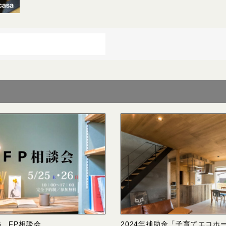
26 FP相談会
2024年補助金「子育てエコホ