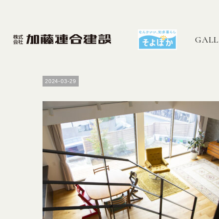
GALL
2024-03-29