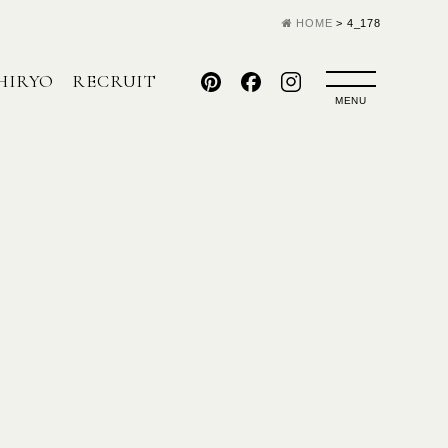
HOME
>
4_178
HIRYO
RECRUIT