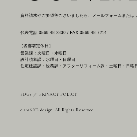
資料請求やご要望等ございましたら、メールフォームまたは
代表電話:0569-48-2330 / FAX:0569-48-7214
［各部署定休日］
営業課：火曜日・水曜日
設計積算課：水曜日・日曜日
住宅建設課・総務課・アフターリフォーム課：土曜日・日曜
SDGs
／
PRIVACY POLICY
c 2026 KR.design. All Rights Reserved