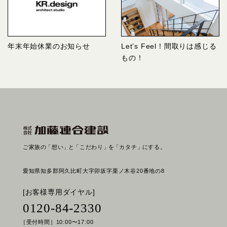
年末年始休業のお知らせ
Let’s Feel！間取りは感じる
もの！
ご家族の
「想い」
と
「こだわり」
を
「カタチ」
にする。
愛知県知多郡阿久比町大字卯坂字栗ノ木谷20番地の8
[お客様専用ダイヤル]
0120-84-2330
［受付時間］10:00〜17:00