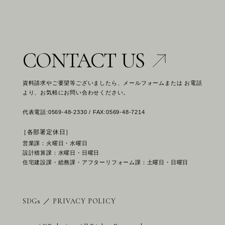
CONTACT US
資料請求やご要望等ございましたら、メールフォームまたは お電話
より、お気軽にお問い合わせください。
代表電話:0569-48-2330 / FAX:0569-48-7214
［各部署定休日］
営業課：火曜日・水曜日
設計積算課：水曜日・日曜日
住宅建設課・総務課・アフターリフォーム課：土曜日・日曜日
SDGs
／
PRIVACY POLICY