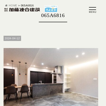
HOME
>
065A6816
065A6816
2024-04-12