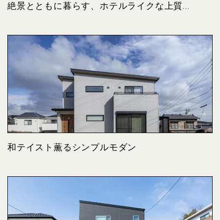
絶景とともに暮らす、ホテルライクな上質...
和テイスト薫るシンプルモダン