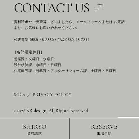
CONTACT US
資料請求やご要望等ございましたら、メールフォームまたは お電話
より、お気軽にお問い合わせください。
代表電話:0569-48-2330 / FAX:0569-48-7214
［各部署定休日］
営業課：火曜日・水曜日
設計積算課：水曜日・日曜日
住宅建設課・総務課・アフターリフォーム課：土曜日・日曜日
SDGs
／
PRIVACY POLICY
c 2026 KR.design. All Rights Reserved
SHIRYO
RESERVE
資料請求
来場予約