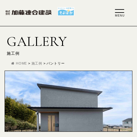
GALLERY
施工例
HOME
>
施工例
>
パントリー