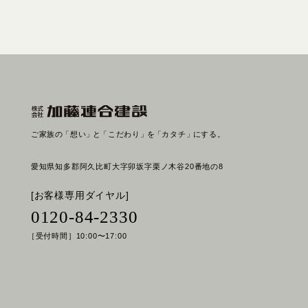
ご家族の
「想い」
と
「こだわり」
を
「カタチ」
にする。
愛知県知多郡阿久比町大字卯坂字栗ノ木谷20番地の8
[お客様専用ダイヤル]
0120-84-2330
［受付時間］10:00〜17:00