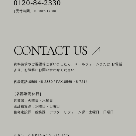
0120-84-2330
［受付時間］10:00〜17:00
CONTACT US
資料請求やご要望等ございましたら、メールフォームまたは お電話
より、お気軽にお問い合わせください。
代表電話:0569-48-2330 / FAX:0569-48-7214
［各部署定休日］
営業課：火曜日・水曜日
設計積算課：水曜日・日曜日
住宅建設課・総務課・アフターリフォーム課：土曜日・日曜日
SDGs
／
PRIVACY POLICY