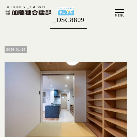
HOME
>
_DSC8809
_DSC8809
2026-01-16