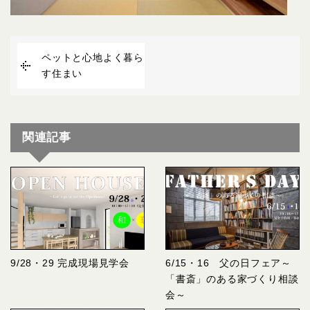
ペットと心地よく暮ら
す住まい
関連記事
9/28・29 完成現場見学会
6/15・16 父の日フェア～
「書斎」のある家づくり相談
会～