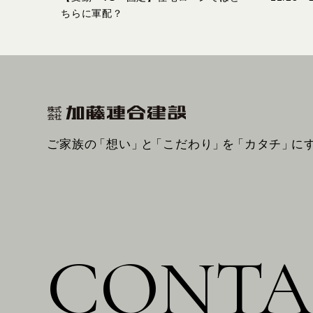
ちらに軍配？
ご家族の
「想い」
と
「こだわり」
を
「カタチ」
に
CONTA