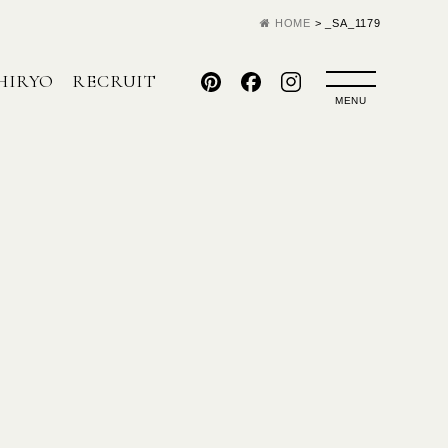
HOME
>
_SA_1179
HIRYO
RECRUIT