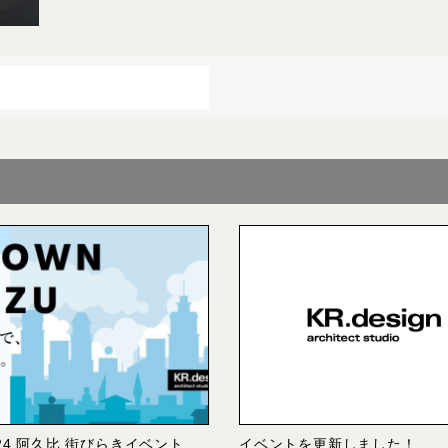
・24 阿久比 街びらきイベント
イベントを更新しました！