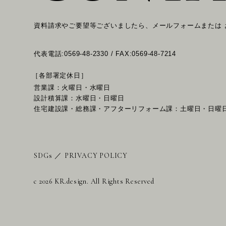
資料請求やご要望等ございましたら、メールフォームまたは
代表電話:0569-48-2330 / FAX:0569-48-7214
［各部署定休日］
営業課：火曜日・水曜日
設計積算課：水曜日・日曜日
住宅建設課・総務課・アフターリフォーム課：土曜日・日曜
SDGs
／
PRIVACY POLICY
c 2026 KR.design. All Rights Reserved