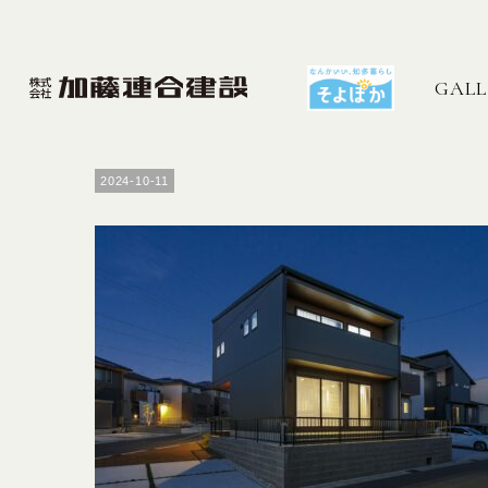
GALL
2024-10-11