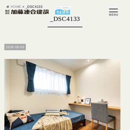
HOME
>
_DSC4133
_DSC4133
2024-06-03