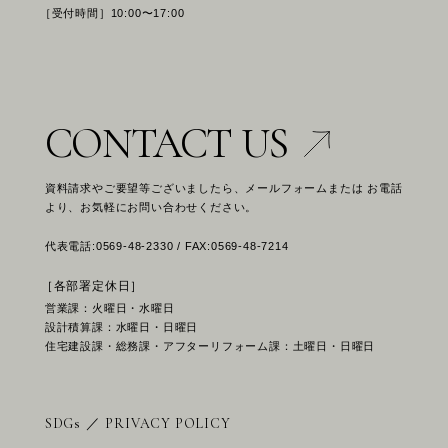
［受付時間］10:00〜17:00
CONTACT US
資料請求やご要望等ございましたら、メールフォームまたは お電話
より、お気軽にお問い合わせください。
代表電話:0569-48-2330 / FAX:0569-48-7214
［各部署定休日］
営業課：火曜日・水曜日
設計積算課：水曜日・日曜日
住宅建設課・総務課・アフターリフォーム課：土曜日・日曜日
SDGs
／
PRIVACY POLICY