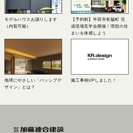
モデルハウスお譲りします
【予約制】半田市有脇町 完
（内覧可能）
成現場見学会開催！理想の住
まいを体感しよう
地球にやさしい「パッシブデ
施工事例UPしました！
ザイン」とは？