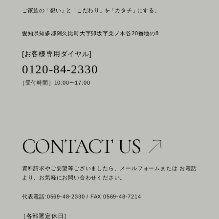
ご家族の
「想い」
と
「こだわり」
を
「カタチ」
にする。
愛知県知多郡阿久比町大字卯坂字栗ノ木谷20番地の8
[お客様専用ダイヤル]
0120-84-2330
［受付時間］10:00〜17:00
CONTACT US
資料請求やご要望等ございましたら、メールフォームまたは お電話
より、お気軽にお問い合わせください。
代表電話:0569-48-2330 / FAX:0569-48-7214
［各部署定休日］