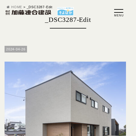
HOME
>
_DSC3287-Edit
_DSC3287-Edit
2024-04-26