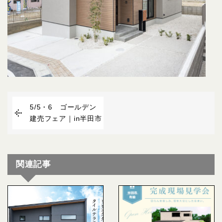
5/5・6 ゴールデン
建売フェア｜in半田市
関連記事