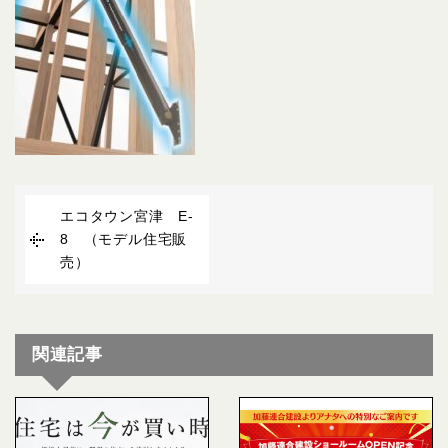
エコタウン宮津 E-
8 （モデル住宅販
売）
関連記事