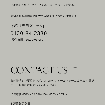
ご家族の
「想い」
と
「こだわり」
を
「カタチ」
にする。
愛知県知多郡阿久比町大字卯坂字栗ノ木谷20番地の8
[お客様専用ダイヤル]
0120-84-2330
［受付時間］10:00〜17:00
CONTACT US
資料請求やご要望等ございましたら、メールフォームまたは お電話
より、お気軽にお問い合わせください。
代表電話:0569-48-2330 / FAX:0569-48-7214
［各部署定休日］