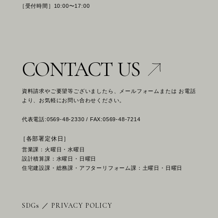
［受付時間］10:00〜17:00
CONTACT US
資料請求やご要望等ございましたら、メールフォームまたは お電話
より、お気軽にお問い合わせください。
代表電話:0569-48-2330 / FAX:0569-48-7214
［各部署定休日］
営業課：火曜日・水曜日
設計積算課：水曜日・日曜日
住宅建設課・総務課・アフターリフォーム課：土曜日・日曜日
SDGs
／
PRIVACY POLICY