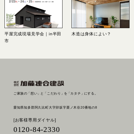
平屋完成現場見学会｜in半田
木造は身体によい？
市
ご家族の
「想い」
と
「こだわり」
を
「カタチ」
にする。
愛知県知多郡阿久比町大字卯坂字栗ノ木谷20番地の8
[お客様専用ダイヤル]
0120-84-2330