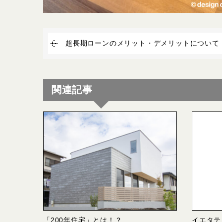
超長期ローンのメリット・デメリットについて
関連記事
「200年住宅」とは！？
イエタテ