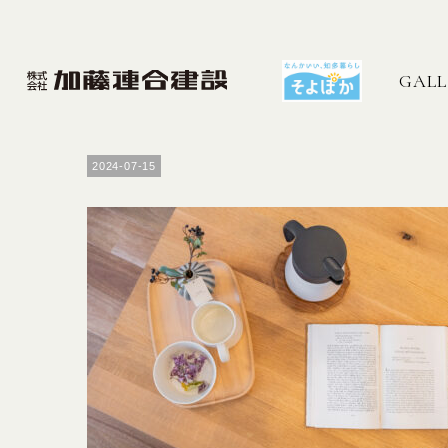
GALL
2024-07-15