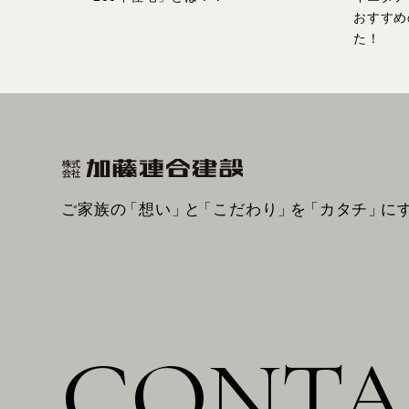
おすすめ
た！
ご家族の
「想い」
と
「こだわり」
を
「カタチ」
に
CONTA