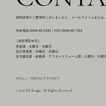
資料請求やご要望等ございましたら、メールフォームまたは
代表電話:0569-48-2330 / FAX:0569-48-7214
［各部署定休日］
営業課：火曜日・水曜日
設計積算課：水曜日・日曜日
住宅建設課・総務課・アフターリフォーム課：土曜日・日曜
SDGs
／
PRIVACY POLICY
c 2026 KR.design. All Rights Reserved