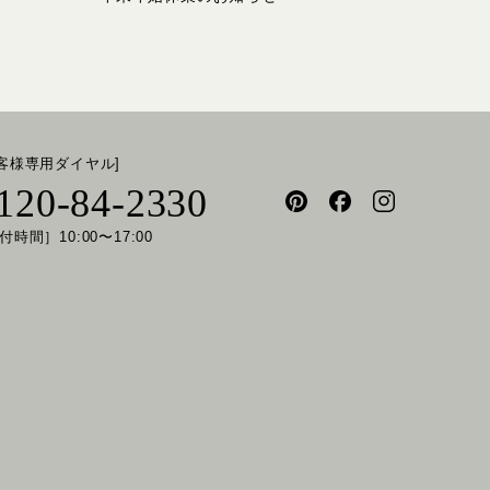
お客様専用ダイヤル]
120-84-2330
付時間］10:00〜17:00