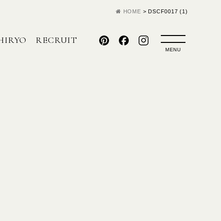
HOME
>
DSCF0017 (1)
HIRYO
RECRUIT